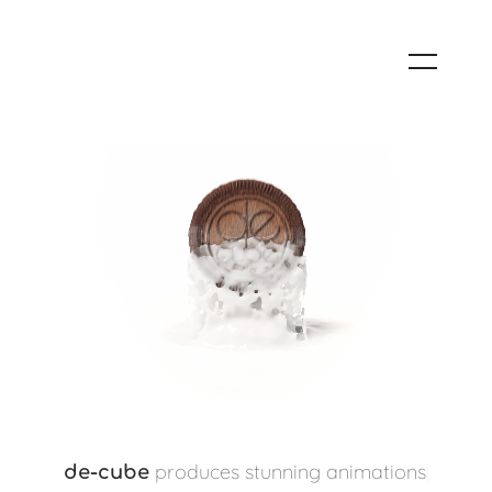
|
de-cube