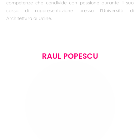
competenze che condivide con passione durante il suo
corso di rappresentazione presso l’Università di
Architettura di Udine.
RAUL POPESCU