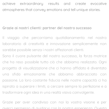
achieve extraordinary results and create evocative
atmospheres that convey emotions and tell unique stories.
Grazie ai nostri clienti: partner del nostro successo
Il viaggio che percorriamo quotidianamento nel nostro
laboratorio di creatività e innovazione semplicemente non
sarebbe possibile senza i nostri affezionati clienti.
Sono il cuore pulsante del nostro successo, la forza motrice
che ha reso possibile tutto ciò che abbiamo realizzato. Ogni
progetto di visualizzazione che ci hanno affidato è diventato
una sfida emozionante che abbiamo abbracciato con
passione. La loro costante fiducia nelle nostre capacità ci ha
ispirato a superare i limiti, a cercare sempre la perfezione e a
trasformare ogni idea in una realtà visiva coinvolgente.
Grazie per aver condiviso con noi la vostra visione e per
averci permesso di guidarvi con la nostra esperienza. Questa