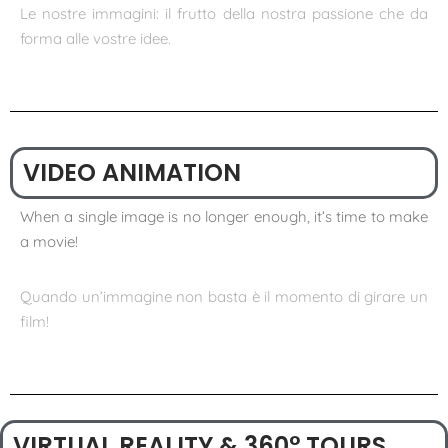
Le nostre immagini: il frutto della nostra passione che da
forma alle vostre idee.
VIDEO ANIMATION
When a single image is no longer enough, it’s time to make
a movie!
Quando un’immagine non basta è il momento di girare un
film!
VIRTUAL REALITY & 360° TOURS