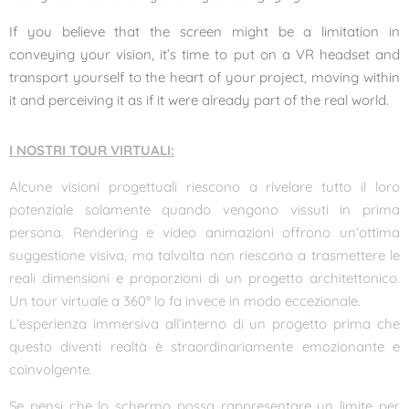
If you believe that the screen might be a limitation in
conveying your vision, it’s time to put on a VR headset and
transport yourself to the heart of your project, moving within
it and perceiving it as if it were already part of the real world.
I NOSTRI TOUR VIRTUALI:
Alcune visioni progettuali riescono a rivelare tutto il loro
potenziale solamente quando vengono vissuti in prima
persona. Rendering e video animazioni offrono un’ottima
suggestione visiva, ma talvolta non riescono a trasmettere le
reali dimensioni e proporzioni di un progetto architettonico.
Un tour virtuale a 360° lo fa invece in modo eccezionale.
L’esperienza immersiva all’interno di un progetto prima che
questo diventi realtà è straordinariamente emozionante e
coinvolgente.
Se pensi che lo schermo possa rappresentare un limite per