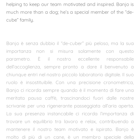
helping to keep our team motivated and inspired. Banjo is
much more than a dog; he’s a special member of the “de-
cube” family.
Banjo è senza dubbio il “de-cuber” più peloso, ma la sua
importanza non si misura solamente con questo
parametro. È il nostro eccellente responsabile
dell’accoglienza, sempre pronto a dare il benvenuto a
chiunque entri nel nostro piccolo laboratorio digitale. Il suo
ruolo è insostituibile. Con una precisione cronometrica,
Banjo ci ricorda sempre quando è il momento di fare una
meritata pausa caffè, trascinandoci fuori dalle nostre
scrivanie per una rigenerante passeggiata all’aria aperta.
La sua presenza instancabile ci ricorda l’importanza di
trovare un equilibrio tra lavoro e relax, contribuendo a
mantenere il nostro team motivato e ispirato. Banjo è
molto di più di un cane, è un membro speciale della