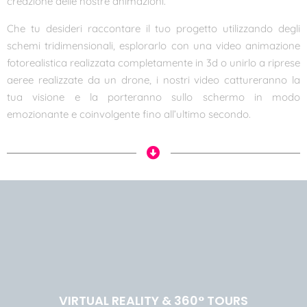
creazione delle nostre animazioni.
Che tu desideri raccontare il tuo progetto utilizzando degli
schemi tridimensionali, esplorarlo con una video animazione
fotorealistica realizzata completamente in 3d o unirlo a riprese
aeree realizzate da un drone, i nostri video cattureranno la
tua visione e la porteranno sullo schermo in modo
emozionante e coinvolgente fino all’ultimo secondo.
VIRTUAL REALITY & 360° TOURS