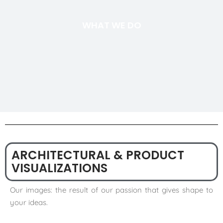
WHAT WE DO
ARCHITECTURAL & PRODUCT
VISUALIZATIONS
Our images: the result of our passion that gives shape to
your ideas.