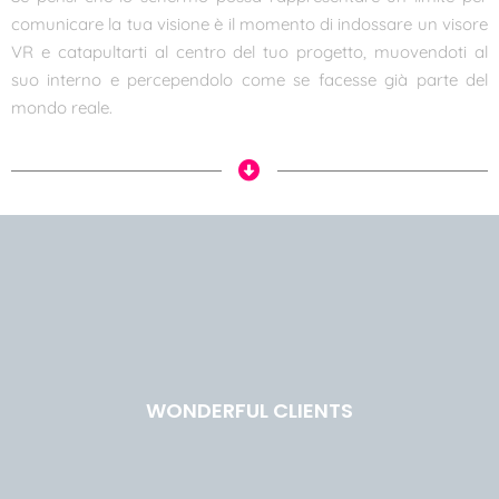
comunicare la tua visione è il momento di indossare un visore
VR e catapultarti al centro del tuo progetto, muovendoti al
suo interno e percependolo come se facesse già parte del
mondo reale.
WONDERFUL CLIENTS