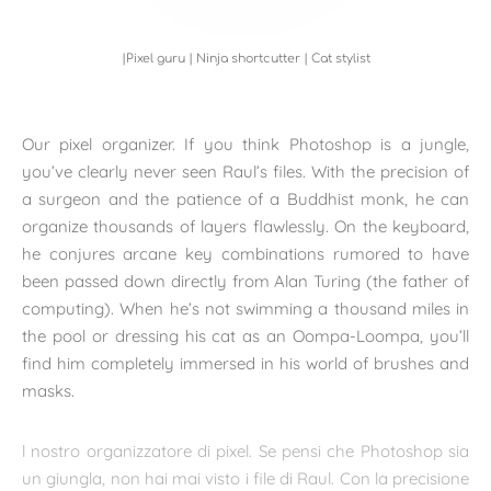
|Pixel guru | Ninja shortcutter | Cat stylist
Our pixel organizer. If you think Photoshop is a jungle,
you’ve clearly never seen Raul’s files. With the precision of
a surgeon and the patience of a Buddhist monk, he can
organize thousands of layers flawlessly. On the keyboard,
he conjures arcane key combinations rumored to have
been passed down directly from Alan Turing (the father of
computing). When he’s not swimming a thousand miles in
the pool or dressing his cat as an Oompa-Loompa, you’ll
find him completely immersed in his world of brushes and
masks.
l nostro organizzatore di pixel. Se pensi che Photoshop sia
un giungla, non hai mai visto i file di Raul. Con la precisione