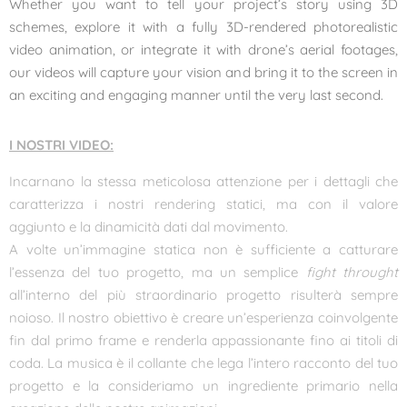
Whether you want to tell your project’s story using 3D
schemes, explore it with a fully 3D-rendered photorealistic
video animation, or integrate it with drone’s aerial footages,
our videos will capture your vision and bring it to the screen in
an exciting and engaging manner until the very last second.
I NOSTRI VIDEO:
Incarnano la stessa meticolosa attenzione per i dettagli che
caratterizza i nostri rendering statici, ma con il valore
aggiunto e la dinamicità dati dal movimento.
A volte un’immagine statica non è sufficiente a catturare
l’essenza del tuo progetto, ma un semplice
fight throught
all’interno del più straordinario progetto risulterà sempre
noioso. Il nostro obiettivo è creare un’esperienza coinvolgente
fin dal primo frame e renderla appassionante fino ai titoli di
coda. La musica è il collante che lega l’intero racconto del tuo
progetto e la consideriamo un ingrediente primario nella