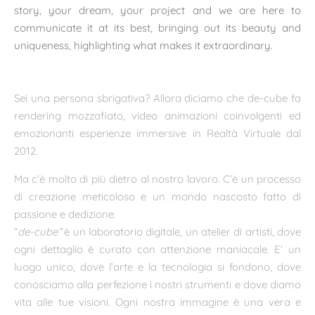
story, your dream, your project and we are here to
communicate it at its best, bringing out its beauty and
uniqueness, highlighting what makes it extraordinary.
Sei una persona sbrigativa? Allora diciamo che de-cube fa
rendering mozzafiato, video animazioni coinvolgenti ed
emozionanti esperienze immersive in Realtà Virtuale dal
2012.
Ma c’è molto di più dietro al nostro lavoro. C’è un processo
di creazione meticoloso e un mondo nascosto fatto di
passione e dedizione.
“
de-cube”
è un laboratorio digitale, un atelier di artisti, dove
ogni dettaglio è curato con attenzione maniacale. E’ un
luogo unico, dove l’arte e la tecnologia si fondono, dove
conosciamo alla perfezione i nostri strumenti e dove diamo
vita alle tue visioni. Ogni nostra immagine è una vera e