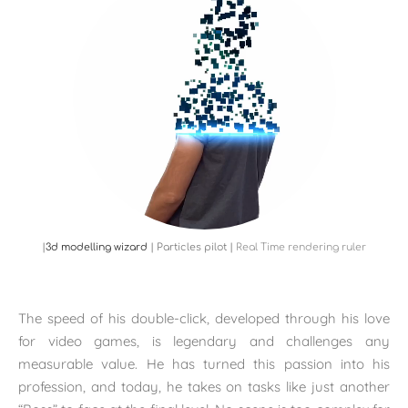
|
3d modelling wizard
|
Particles pilot
|
Real Time rendering ruler
The speed of his double-click, developed through his love
for video games, is legendary and challenges any
measurable value. He has turned this passion into his
profession, and today, he takes on tasks like just another