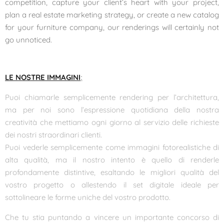
competition, capture your client’s heart with your project,
plan a real estate marketing strategy, or create a new catalog
for your furniture company, our renderings will certainly not
go unnoticed.
LE NOSTRE IMMAGINI
:
Puoi chiamarle semplicemente rendering per l’architettura,
ma per noi sono l’espressione quotidiana della nostra
creatività che mettiamo ogni giorno al servizio delle richieste
dei nostri straordinari clienti.
Puoi vederle semplicemente come immagini fotorealistiche di
alta qualità, ma il nostro intento è quello di renderle
profondamente distintive, esaltando le migliori qualità del
vostro progetto o allestendo il set digitale ideale per
sottolineare le forme uniche del vostro prodotto.
Che tu stia puntando a vincere un importante concorso di