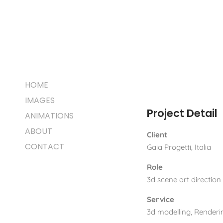
HOME
IMAGES
Project Detail
ANIMATIONS
ABOUT
Client
CONTACT
Gaia Progetti, Italia
Role
3d scene art direction
Service
3d modelling, Renderi